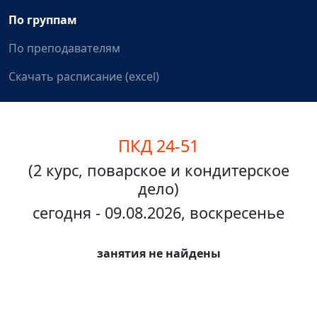
По группам
По преподавателям
Скачать расписание (excel)
ПКД 24-51
(2 курс, поварское и кондитерское
дело)
сегодня - 09.08.2026, воскресенье
занятия не найдены