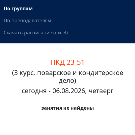
По группам
По преподавателям
Скачать расписание (excel)
ПКД 23-51
(3 курс, поварское и кондитерское
дело)
сегодня - 06.08.2026, четверг
занятия не найдены